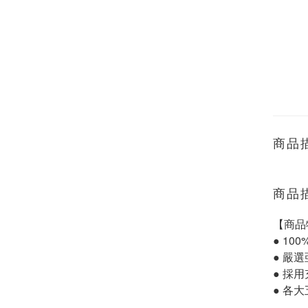
商品
商品
【商品
● 100
●
嚴選
●
採用
●
各大