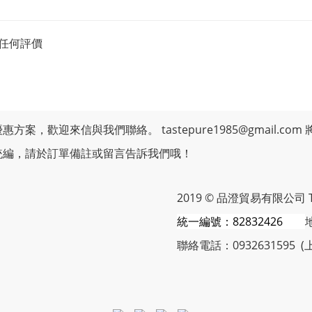
任何評價
優惠方案，歡迎來信與我們聯絡。
tastepure1985@gmail.com
統編，請於訂單備註或留言告訴我們哦！
2019 © 品澄貿易有限公司 Taste
統一編號：82832426
聯絡電話：0932631595 (上班