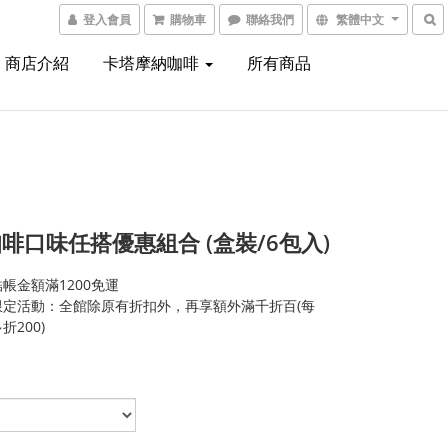
登入會員
購物車
聯絡我們
繁體中文
商店介紹
卡塔摩納咖啡
所有商品
啡口味任搭優惠組合 (盒裝/6包入)
帳金額滿1200免運
限定活動：全館除原有折扣外，再享額外滿千折百(每
折200)