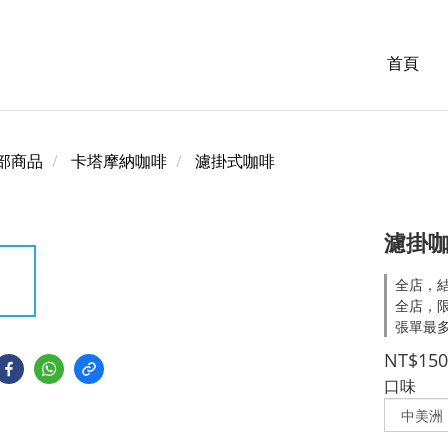
首頁
部商品
卡塔摩納咖啡
濾掛式咖啡
濾掛咖
全店，結
全店，
張單最多
NT$150
口味