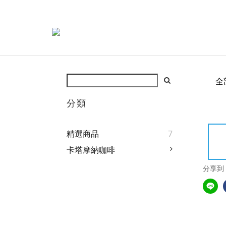
全
分類
精選商品
7
卡塔摩納咖啡
分享到